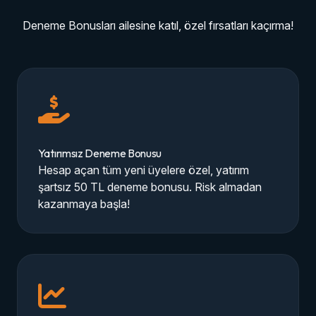
Deneme Bonusları ailesine katıl, özel fırsatları kaçırma!
Yatırımsız Deneme Bonusu
Hesap açan tüm yeni üyelere özel, yatırım
şartsız 50 TL deneme bonusu. Risk almadan
kazanmaya başla!