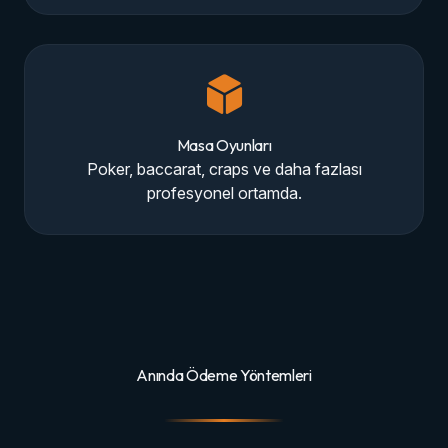
Masa Oyunları
Poker, baccarat, craps ve daha fazlası
profesyonel ortamda.
Anında Ödeme Yöntemleri