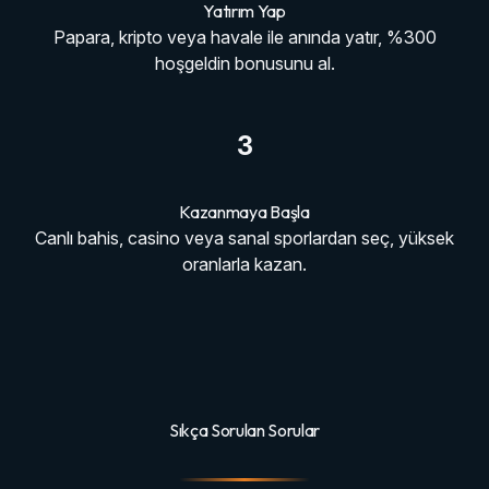
Yatırım Yap
Papara, kripto veya havale ile anında yatır, %300
hoşgeldin bonusunu al.
3
Kazanmaya Başla
Canlı bahis, casino veya sanal sporlardan seç, yüksek
oranlarla kazan.
Sıkça Sorulan Sorular