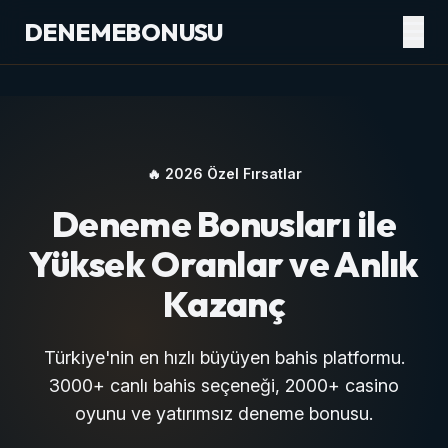
DENEME
BONUSU
🔥 2026 Özel Fırsatlar
Deneme Bonusları ile
Yüksek Oranlar
ve Anlık
Kazanç
Türkiye'nin en hızlı büyüyen bahis platformu.
3000+ canlı bahis seçeneği, 2000+ casino
oyunu ve yatırımsız deneme bonusu.