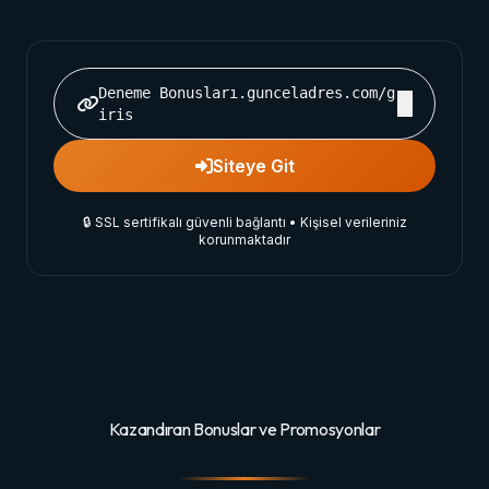
Deneme Bonusları.gunceladres.com/g
iris
Siteye Git
🔒 SSL sertifikalı güvenli bağlantı • Kişisel verileriniz
korunmaktadır
Kazandıran Bonuslar ve Promosyonlar