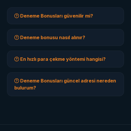
Deneme Bonusları güvenilir mi?
Deneme bonusu nasıl alınır?
En hızlı para çekme yöntemi hangisi?
Deneme Bonusları güncel adresi nereden
bulurum?