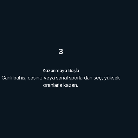
3
Kazanmaya Başla
Canlı bahis, casino veya sanal sporlardan seç, yüksek
oranlarla kazan.