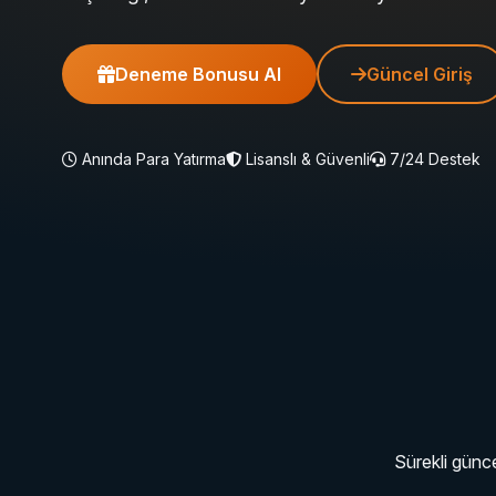
Deneme Bonusu Al
Güncel Giriş
Anında Para Yatırma
Lisanslı & Güvenli
7/24 Destek
Sürekli günce