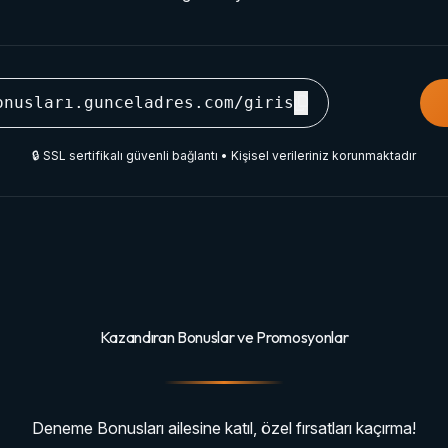
onusları.gunceladres.com/giris
🔒 SSL sertifikalı güvenli bağlantı • Kişisel verileriniz korunmaktadır
Kazandıran Bonuslar ve Promosyonlar
Deneme Bonusları ailesine katıl, özel fırsatları kaçırma!