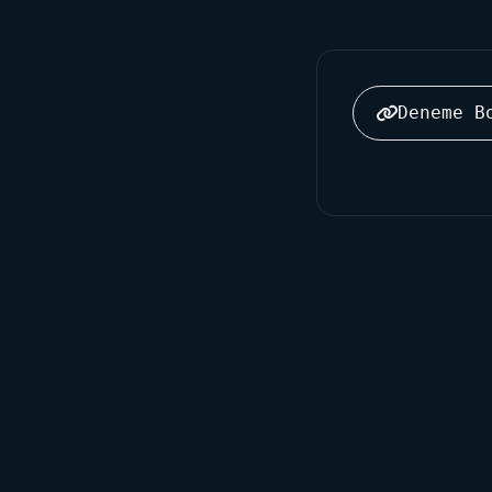
Deneme B