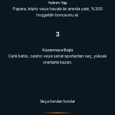
Yatırım Yap
Papara, kripto veya havale ile anında yatır, %300
hoşgeldin bonusunu al.
3
Kazanmaya Başla
Canlı bahis, casino veya sanal sporlardan seç, yüksek
oranlarla kazan.
Sıkça Sorulan Sorular