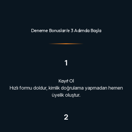
Deneme Bonusları’e 3 Adımda Başla
1
Kayıt Ol
Hızlı formu doldur, kimlik doğrulama yapmadan hemen
üyelik oluştur.
2