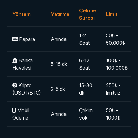
Çekme
Yöntem
Yatırma
Limit
Süresi
1-2
50₺ -
Papara
Anında
Saat
50.000₺
Banka
6-12
100₺ -
5-15 dk
Havalesi
Saat
100.000₺
Kripto
15-30
250₺ -
2-5 dk
(USDT/BTC)
dk
limitsiz
Mobil
Çekim
50₺ -
Anında
Ödeme
yok
1000₺