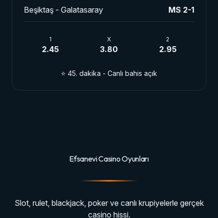
Beşiktaş - Galatasaray
MS 2-1
1
X
2
2.45
3.80
2.95
⭐ 45. dakika - Canlı bahis açık
Efsanevi Casino Oyunları
Slot, rulet, blackjack, poker ve canlı krupiyelerle gerçek
casino hissi.