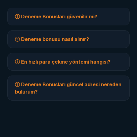
Deneme Bonusları güvenilir mi?
Deneme bonusu nasıl alınır?
En hızlı para çekme yöntemi hangisi?
Deneme Bonusları güncel adresi nereden
bulurum?