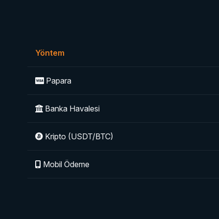
Yöntem
Papara
Banka Havalesi
Kripto (USDT/BTC)
Mobil Ödeme