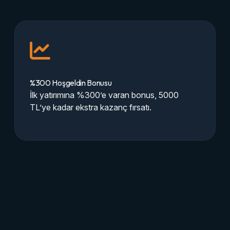
%300 Hoşgeldin Bonusu
İlk yatırımına %300’e varan bonus, 5000
TL’ye kadar ekstra kazanç fırsatı.