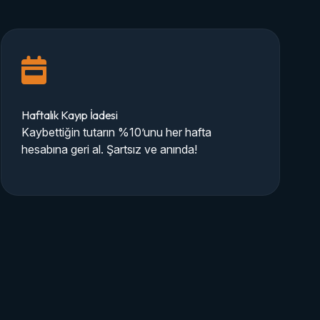
Haftalık Kayıp İadesi
Kaybettiğin tutarın %10’unu her hafta
hesabına geri al. Şartsız ve anında!