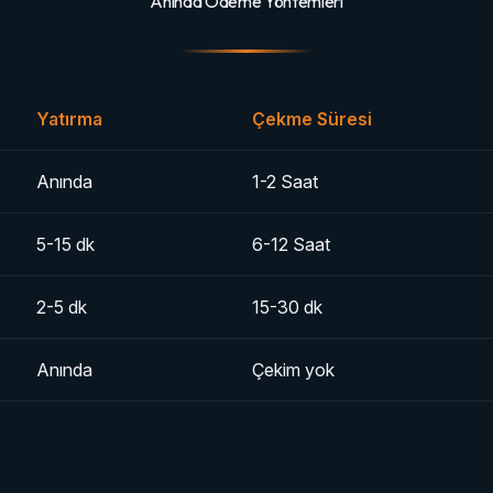
Anında Ödeme Yöntemleri
Yatırma
Çekme Süresi
Anında
1-2 Saat
5-15 dk
6-12 Saat
2-5 dk
15-30 dk
Anında
Çekim yok