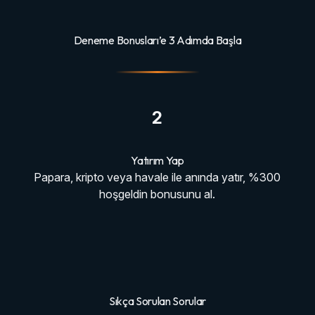
Deneme Bonusları’e 3 Adımda Başla
2
Yatırım Yap
Papara, kripto veya havale ile anında yatır, %300
hoşgeldin bonusunu al.
Sıkça Sorulan Sorular