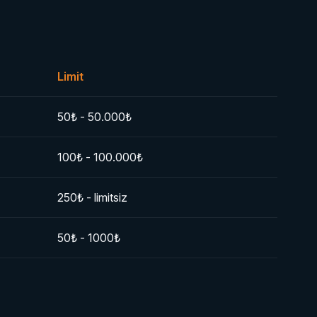
Limit
50₺ - 50.000₺
100₺ - 100.000₺
250₺ - limitsiz
50₺ - 1000₺