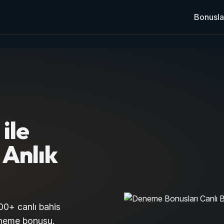
Bonusla
ile
 Anlık
00+ canlı bahis
eneme bonusu.