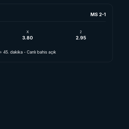
MS 2-1
X
2
3.80
2.95
⭐ 45. dakika - Canlı bahis açık