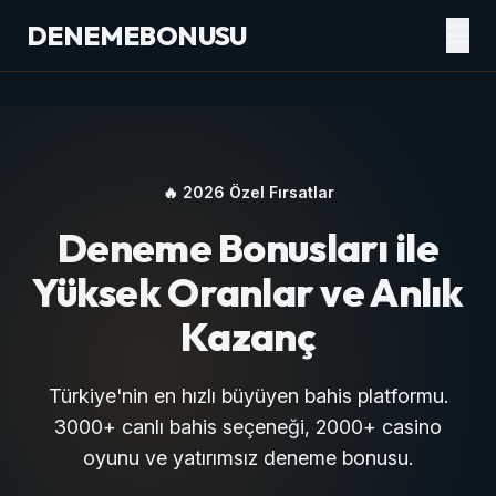
DENEME
BONUSU
🔥 2026 Özel Fırsatlar
Deneme Bonusları ile
Yüksek Oranlar
ve Anlık
Kazanç
Türkiye'nin en hızlı büyüyen bahis platformu.
3000+ canlı bahis seçeneği, 2000+ casino
oyunu ve yatırımsız deneme bonusu.