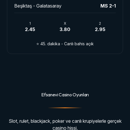
Beşiktaş - Galatasaray
MS 2-1
1
X
2
2.45
3.80
2.95
⭐ 45. dakika - Canlı bahis açık
Efsanevi Casino Oyunları
Slot, rulet, blackjack, poker ve canlı krupiyelerle gerçek
casino hissi.