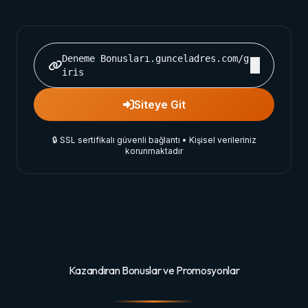
Deneme Bonusları.gunceladres.com/g
iris
Siteye Git
🔒 SSL sertifikalı güvenli bağlantı • Kişisel verileriniz
korunmaktadır
Kazandıran Bonuslar ve Promosyonlar