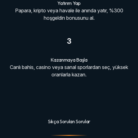
Yatırım Yap
Papara, kripto veya havale ile anında yatır, %300
hoşgeldin bonusunu al.
3
Kazanmaya Başla
Canlı bahis, casino veya sanal sporlardan seç, yüksek
oranlarla kazan.
Sıkça Sorulan Sorular