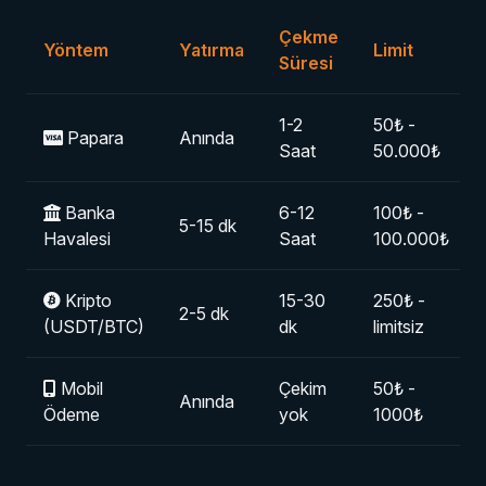
Çekme
Yöntem
Yatırma
Limit
Süresi
1-2
50₺ -
Papara
Anında
Saat
50.000₺
Banka
6-12
100₺ -
5-15 dk
Havalesi
Saat
100.000₺
Kripto
15-30
250₺ -
2-5 dk
(USDT/BTC)
dk
limitsiz
Mobil
Çekim
50₺ -
Anında
Ödeme
yok
1000₺