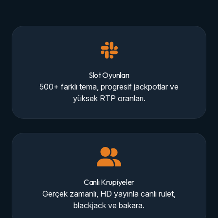
Slot Oyunları
500+ farklı tema, progresif jackpotlar ve
yüksek RTP oranları.
Canlı Krupiyeler
Gerçek zamanlı, HD yayınla canlı rulet,
blackjack ve bakara.