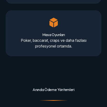
Masa Oyunları
Poker, baccarat, craps ve daha fazlası
profesyonel ortamda.
Anında Ödeme Yöntemleri