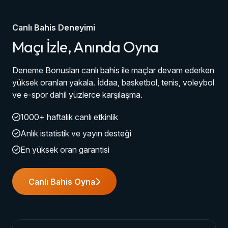
Canlı Bahis Deneyimi
Maçı İzle, Anında Oyna
Deneme Bonusları canlı bahis ile maçlar devam ederken
yüksek oranları yakala. İddaa, basketbol, tenis, voleybol
ve e-spor dahil yüzlerce karşılaşma.
1000+ haftalık canlı etkinlik
Anlık istatistik ve yayın desteği
En yüksek oran garantisi
Canlı Bahis Oyna