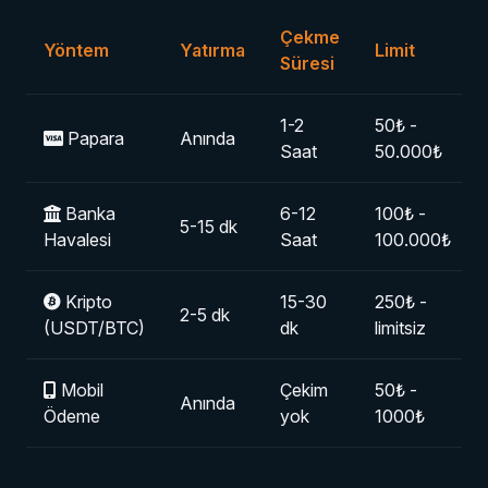
Çekme
Yöntem
Yatırma
Limit
Süresi
1-2
50₺ -
Papara
Anında
Saat
50.000₺
Banka
6-12
100₺ -
5-15 dk
Havalesi
Saat
100.000₺
Kripto
15-30
250₺ -
2-5 dk
(USDT/BTC)
dk
limitsiz
Mobil
Çekim
50₺ -
Anında
Ödeme
yok
1000₺