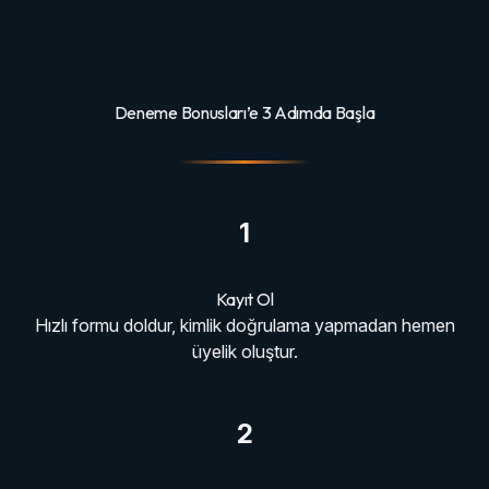
Deneme Bonusları’e 3 Adımda Başla
1
Kayıt Ol
Hızlı formu doldur, kimlik doğrulama yapmadan hemen
üyelik oluştur.
2