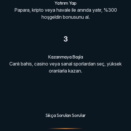
Yatırım Yap
Papara, kripto veya havale ile anında yatır, %300
hoşgeldin bonusunu al.
3
Kazanmaya Başla
Canlı bahis, casino veya sanal sporlardan seç, yüksek
oranlarla kazan.
Sıkça Sorulan Sorular