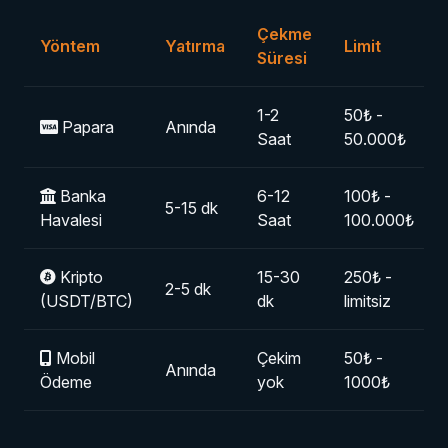
Çekme
Yöntem
Yatırma
Limit
Süresi
1-2
50₺ -
Papara
Anında
Saat
50.000₺
Banka
6-12
100₺ -
5-15 dk
Havalesi
Saat
100.000₺
Kripto
15-30
250₺ -
2-5 dk
(USDT/BTC)
dk
limitsiz
Mobil
Çekim
50₺ -
Anında
Ödeme
yok
1000₺