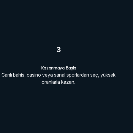
3
Kazanmaya Başla
Canlı bahis, casino veya sanal sporlardan seç, yüksek
oranlarla kazan.