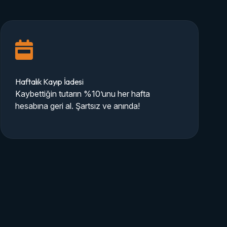
Haftalık Kayıp İadesi
Kaybettiğin tutarın %10’unu her hafta
hesabına geri al. Şartsız ve anında!