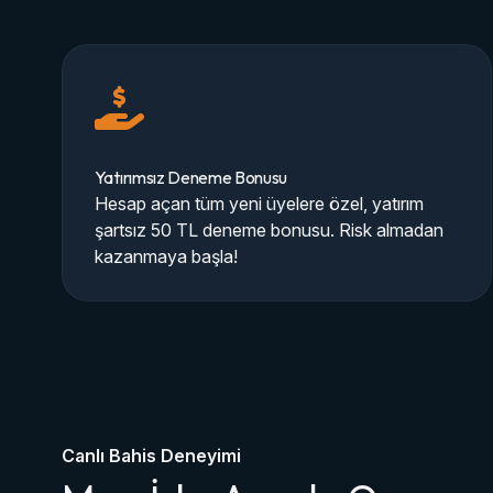
Yatırımsız Deneme Bonusu
Hesap açan tüm yeni üyelere özel, yatırım
şartsız 50 TL deneme bonusu. Risk almadan
kazanmaya başla!
Canlı Bahis Deneyimi