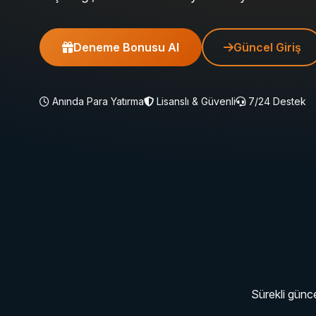
Deneme Bonusu Al
Güncel Giriş
Anında Para Yatırma
Lisanslı & Güvenli
7/24 Destek
Sürekli günce