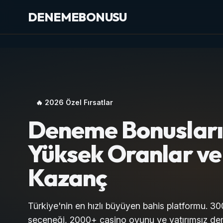
DENEME
BONUSU
🔥 2026 Özel Fırsatlar
Deneme Bonusları 
Yüksek Oranlar
ve
Kazanç
Türkiye'nin en hızlı büyüyen bahis platformu. 30
seçeneği, 2000+ casino oyunu ve yatırımsız d