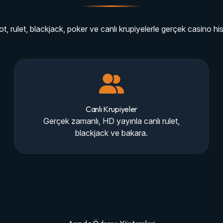
ot, rulet, blackjack, poker ve canlı krupiyelerle gerçek casino his
Canlı Krupiyeler
Gerçek zamanlı, HD yayınla canlı rulet,
blackjack ve bakara.