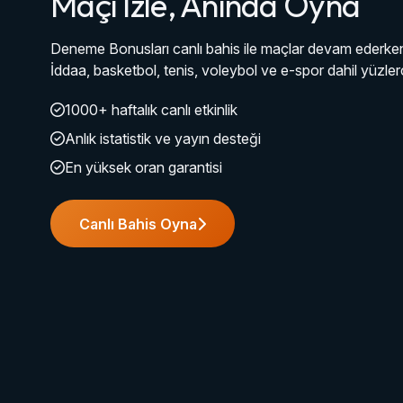
Maçı İzle, Anında Oyna
Deneme Bonusları canlı bahis ile maçlar devam ederken
İddaa, basketbol, tenis, voleybol ve e-spor dahil yüzler
1000+ haftalık canlı etkinlik
Anlık istatistik ve yayın desteği
En yüksek oran garantisi
Canlı Bahis Oyna