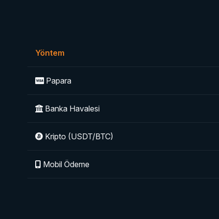
Yöntem
Papara
Banka Havalesi
Kripto (USDT/BTC)
Mobil Ödeme